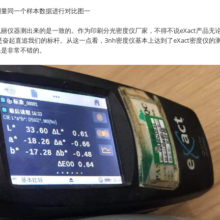
测量同一个样本数据进行对比图一
丽仪器测出来的是一致的。作为印刷分光密度仪厂家，不得不说eXact产品无
起直追我们的标杆。从这一点看，3nh密度仪基本上达到了eXact密度仪的
果是非常不错的。