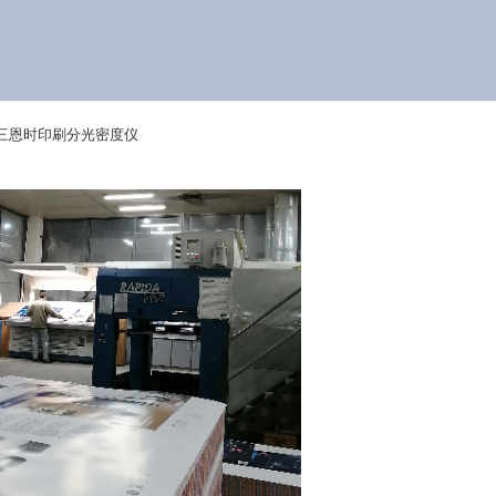
三恩时印刷分光密度仪